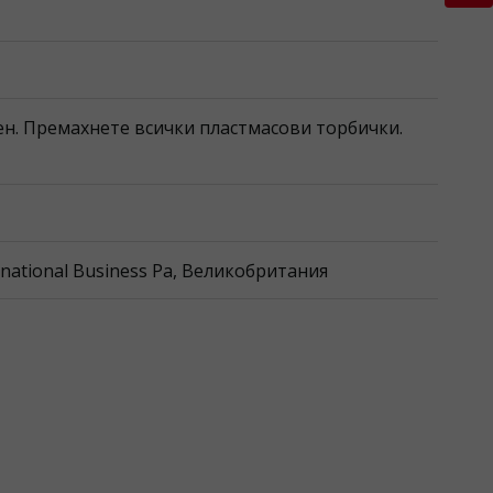
ен. Премахнете всички пластмасови торбички.
rnational Business Pa, Великобритания