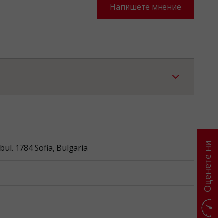
Напишете мнение
Оценете ни
l. 1784 Sofia, Bulgaria