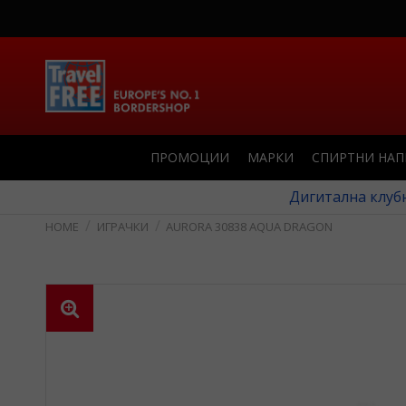
ПРОМОЦИИ
МАРКИ
СПИРТНИ НА
Дигитална клубн
ИГРАЧКИ
AURORA 30838 AQUA DRAGON