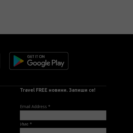
Travel FREE новини. Запиши се!
Email Address
*
Име
*