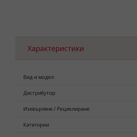
Характеристики
Вид и модел:
Дистрибутор:
Изхвърляне / Рециклиране:
Категории