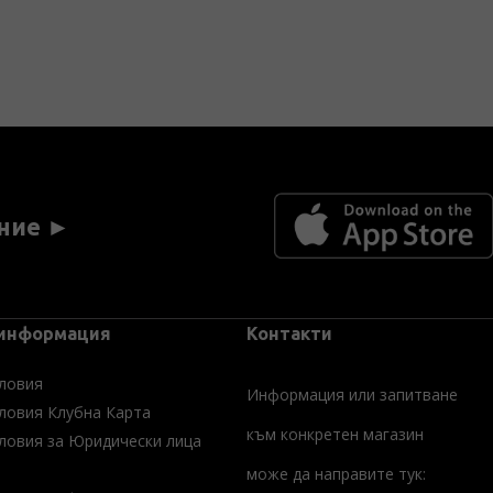
ние ►
 информация
Контакти
ловия
Информация или запитване
ловия Клубна Карта
към конкретен магазин
ловия за Юридически лица
може да направите тук: