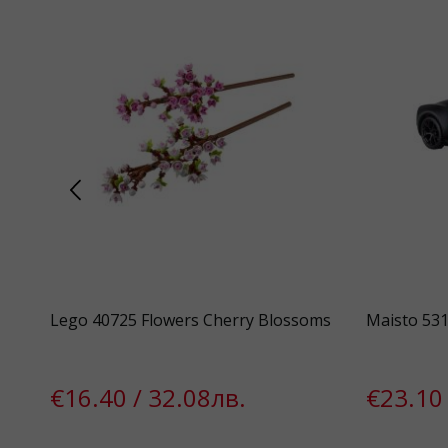
Lego 40725 Flowers Cherry Blossoms
Maisto 531
€16.40 / 32.08лв.
€23.10 