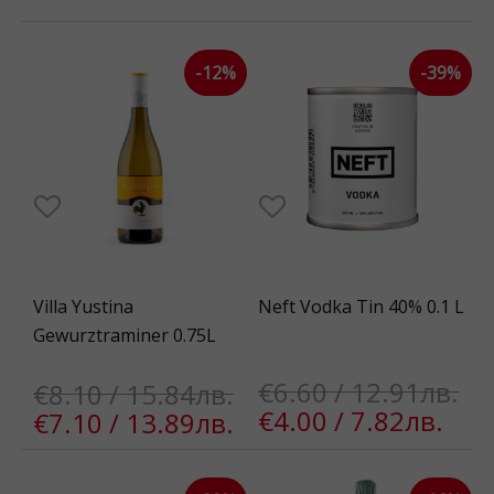
-12%
-39%
Villa Yustina
Neft Vodka Tin 40% 0.1 L
Gewurztraminer 0.75L
€6.60 / 12.91лв.
€8.10 / 15.84лв.
€4.00 / 7.82лв.
€7.10 / 13.89лв.