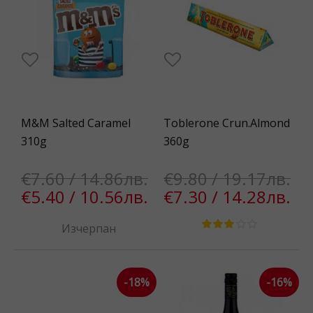
M&M Salted Caramel
Toblerone Crun.Almond
310g
360g
€7.60 / 14.86лв.
€9.80 / 19.17лв.
€5.40 / 10.56лв.
€7.30 / 14.28лв.
Изчерпан
-18%
-16%