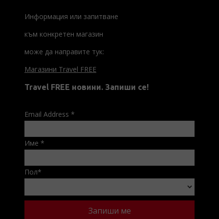
Информация или запитване
към конкретен магазин
може да направите тук:
Магазини Travel FREE
Travel FREE новини. Запиши се!
Email Address
*
Име
*
Пол
*