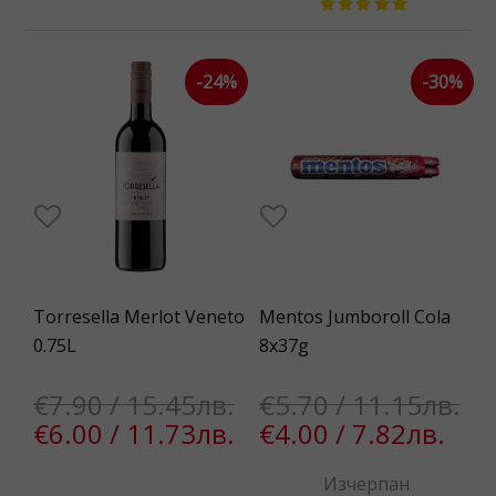
-24%
-30%
Torresella Merlot Veneto
Mentos Jumboroll Cola
0.75L
8x37g
€7.90 / 15.45лв.
€5.70 / 11.15лв.
€6.00 / 11.73лв.
€4.00 / 7.82лв.
Изчерпан