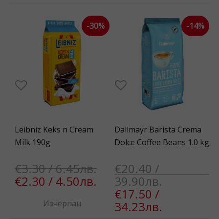
-30%
-14%
Leibniz Keks n Cream
Dallmayr Barista Crema
Milk 190g
Dolce Coffee Beans 1.0 kg
€3.30 / 6.45лв.
€20.40 /
€2.30 / 4.50лв.
39.90лв.
€17.50 /
Изчерпан
34.23лв.