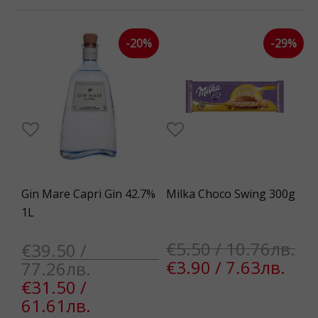
-20%
-29%
Gin Mare Capri Gin 42.7%
Milka Choco Swing 300g
1L
€5.50 / 10.76лв.
€39.50 /
€3.90 / 7.63лв.
77.26лв.
€31.50 /
61.61лв.