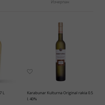
Изчерпан
7 L
Karabunar Kulturna Original rakia 0.5
l. 40%