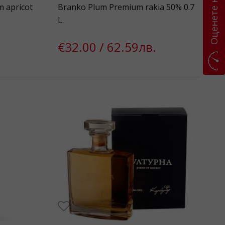
Оценете ни
m apricot
Branko Plum Premium rakia 50% 0.7
L.
€32.00 / 62.59лв.