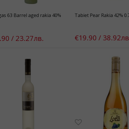
as 63 Barrel aged rakia 40%
Tabiet Pear Rakia 42% 0.
€19.90 / 38.92лв
.90 / 23.27лв.