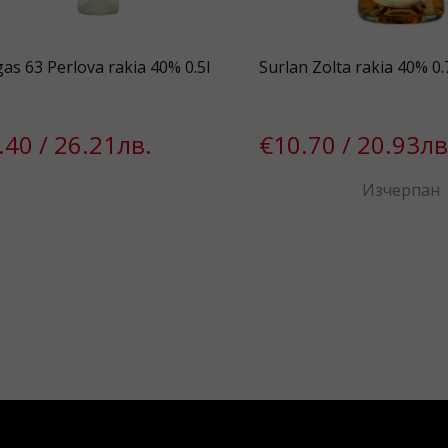
as 63 Perlova rakia 40% 0.5l
Surlan Zolta rakia 40% 0.
.40 / 26.21лв.
€10.70 / 20.93лв
Изчерпан