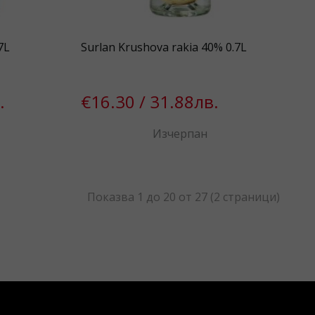
7L
Surlan Krushova rakia 40% 0.7L
.
€16.30 / 31.88лв.
Изчерпан
Показва 1 до 20 от 27 (2 страници)