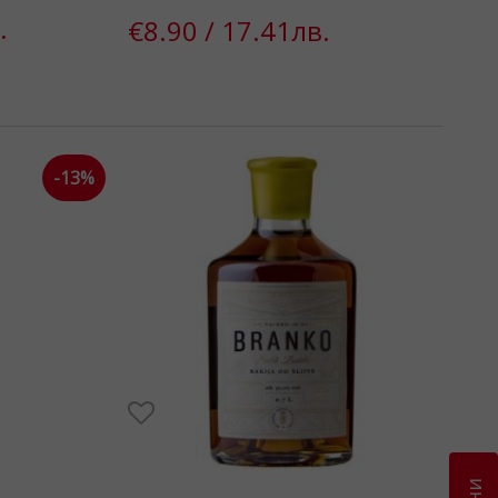
.
€8.90 / 17.41лв.
-13%