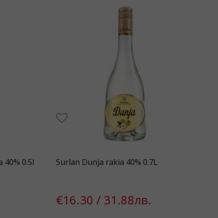
a 40% 0.5l
Surlan Dunja rakia 40% 0.7L
€16.30 / 31.88лв.