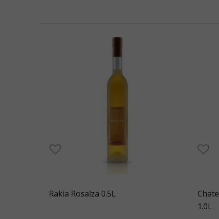
Rakia Rosalza 0.5L
Chate
1.0L