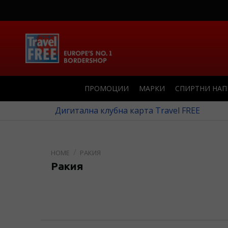
ПРОМОЦИИ
МАРКИ
СПИРТНИ НА
Дигитална клубна карта Travel FREE
РАКИЯ
Ракия