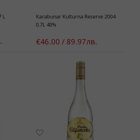
7 L
Karabunar Kulturna Reserve 2004
0.7L 40%
.
€46.00 / 89.97лв.