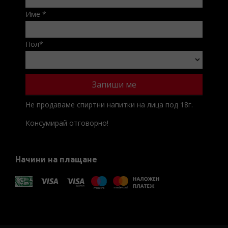
Име
*
Пол
*
Не продаваме спиртни напитки на лица под 18г.
Консумирай отговорно!
Начини на плащане