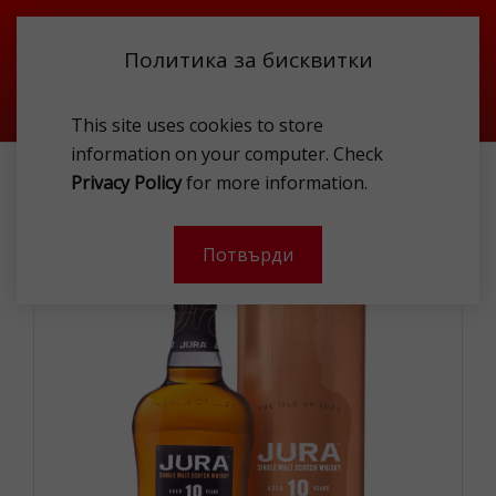
Политика за бисквитки
This site uses cookies to store
information on your computer. Check
СПИРТНИ НАПИТКИ
УИСКИ
Privacy Policy
for more information.
ISLE OF JURA 10Y 40 % 0.7L
Потвърди
-