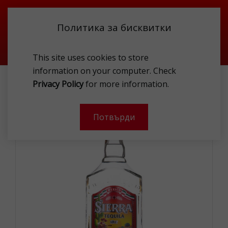
Политика за бисквитки
This site uses cookies to store
information on your computer. Check
ТЕКИЛА
SIERRA TEQUILA SILVER 38 % 0,7L
Privacy Policy
for more information.
-
Потвърди