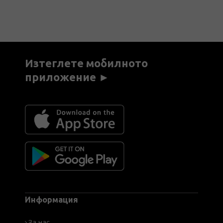
Изтеглете мобилното
приложение ►
Информация
За нас