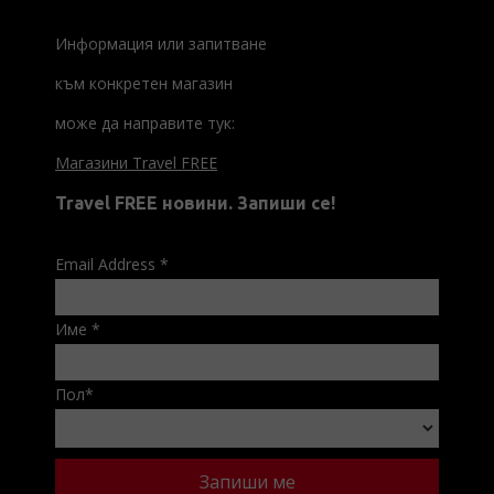
Информация или запитване
към конкретен магазин
може да направите тук:
Магазини Travel FREE
Travel FREE новини. Запиши се!
Email Address
*
Име
*
Пол
*