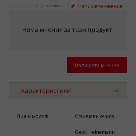
Напишете мнение
Още не е оценен
Няма мнения за този продукт.
Напишете мнение
Характеристики
Вид и модел:
Слънчеви очила
Gebr. Heinemann