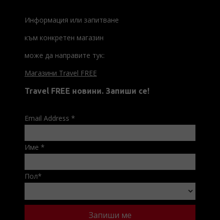
Информация или запитване
към конкретен магазин
може да направите тук:
Магазини Travel FREE
Travel FREE новини. Запиши се!
Email Address
*
Име
*
Пол
*