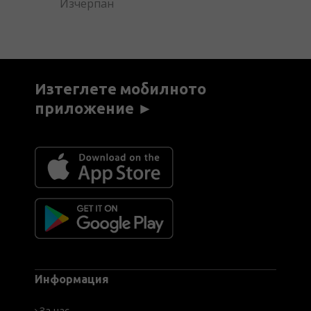
Изчерпан
Изтеглете мобилното
приложение ►
Информация
За нас