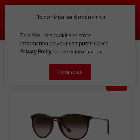
Политика за бисквитки
This site uses cookies to store
information on your computer. Check
АКСЕСОАРИ
СЛЪНЧЕВИ ОЧИЛА
Privacy Policy
for more information.
RAY BAN RB4171 865/13 54 SUNG
Потвърди