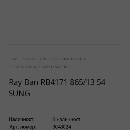
АКСЕСОАРИ
СЛЪНЧЕВИ ОЧИЛА
RAY BAN RB4171 865/13 54 SUNG
Ray Ban RB4171 865/13 54
SUNG
Наличност:
В наличност
Арт. номер:
0043024