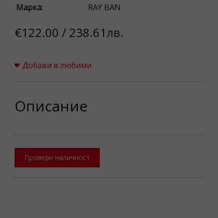
Марка:
RAY BAN
€122.00 / 238.61лв.
Добави в любими
Описание
Провери наличност